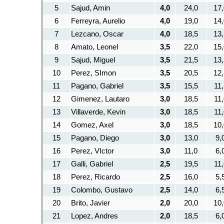
5
Sajud, Amin
4,0
24,0
17,
6
Ferreyra, Aurelio
4,0
19,0
14,
7
Lezcano, Oscar
4,0
18,5
13,
8
Amato, Leonel
3,5
22,0
15,
9
Sajud, Miguel
3,5
21,5
13,
10
Perez, SImon
3,5
20,5
12,
11
Pagano, Gabriel
3,5
15,5
11,
12
Gimenez, Lautaro
3,0
18,5
11,
13
Villaverde, Kevin
3,0
18,5
11,
14
Gomez, Axel
3,0
18,5
10,
15
Pagano, Diego
3,0
13,0
9,
16
Perez, VIctor
3,0
11,0
6,
17
Galli, Gabriel
2,5
19,5
11,
18
Perez, Ricardo
2,5
16,0
5,
19
Colombo, Gustavo
2,5
14,0
6,
20
Brito, Javier
2,0
20,0
10,
21
Lopez, Andres
2,0
18,5
6,